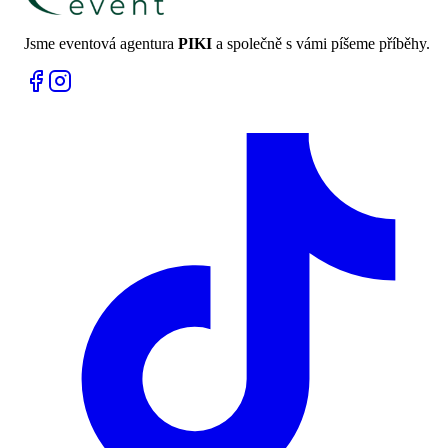
Jsme eventová agentura
PIKI
a společně s vámi píšeme příběhy.